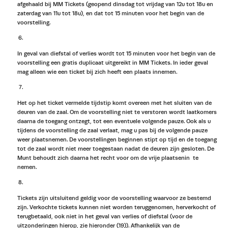
afgehaald bij MM Tickets (geopend dinsdag tot vrijdag van 12u tot 18u en
zaterdag van 11u tot 18u), en dat tot 15 minuten voor het begin van de
voorstelling.
In geval van diefstal of verlies wordt tot 15 minuten voor het begin van de
voorstelling een gratis duplicaat uitgereikt in MM Tickets. In ieder geval
mag alleen wie een ticket bij zich heeft een plaats innemen.
Het op het ticket vermelde tijdstip komt overeen met het sluiten van de
deuren van de zaal. Om de voorstelling niet te verstoren wordt laatkomers
daarna de toegang ontzegt, tot een eventuele volgende pauze. Ook als u
tijdens de voorstelling de zaal verlaat, mag u pas bij de volgende pauze
weer plaatsnemen. De voorstellingen beginnen stipt op tijd en de toegang
tot de zaal wordt niet meer toegestaan nadat de deuren zijn gesloten. De
Munt behoudt zich daarna het recht voor om de vrije plaatsenin te
nemen.
Tickets zijn uitsluitend geldig voor de voorstelling waarvoor ze bestemd
zijn. Verkochte tickets kunnen niet worden teruggenomen, herverkocht of
terugbetaald, ook niet in het geval van verlies of diefstal (voor de
uitzonderingen hierop, zie hieronder (19)). Afhankelijk van de