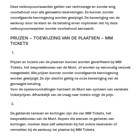
Deze verkoopvoorwaarden gelden van rechtswege en zonder enig
voorbehoud voor alle gemaakte reserveringen. Ze kunnen zonder
voorafgaande kennisgeving worden gewijzigd. De bevestiging van de
aankoop door de klant en de betaling ervan impliceren dat hij deze
verkoopvoorwaarden zonder voorbehoud aanvaardt.
PRIJZEN – TOEWIJZING VAN DE PLAATSEN – MM
TICKETS
Prijzen en locatie van de plaatsen kunnen worden geverifieerd bij MM
Tickets, het bespreekbureau van de Munt, of worden op eenvoudig verzoek
meegedeeld. Alle prijzen kunnen zonder voorafgaande kennisgeving
worden gewijzigd. Ze zijn slechts geldig na onze bevestiging van de
gevraagde betaling.
Voor de operavoorstellingen hanteert de Munt een systeem van variabele
ticketprijzen. Afhankelijk van de vraag naar tickets stijgt de prijs.
De geldende tarieven en kortingen zijn die van MM Tickets, het
bespreekbureau van de Munt. Kopers die wensen te genieten van
kortingen, moeten deze zelf selecteren bij het online reserveren of
vermelden bij de aankoop ter plaatse bij MM Tickets.