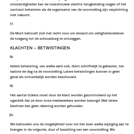
omstandigheden kan de toeschouwer slechts terugbetaling vragen of het
contract betwisten als de organisator van de voorstelling zijn verplichting
niet nakomt.
De Munt behoudt zich het recht voor om iemand om veiligheidsredenen
de toegang tot de schouwburg te ontzeggen.
KLACHTEN – BETWISTINGEN
Iedere betwisting, van welke aard ook, dient schriftelijk te gebeuren, ten
laatste de dag na de voorstelling. Latere betwistingen kunnen in geen
geval als ontvankelijk worden beschouwd.
Het aantal tickets moet door de klant worden gecontroleerd op het
ogenblik dat ze door onze medewerkers worden bezorgd. Met latere
klachten kan geen rekening worden gehouden.
We behouden ons de mogelijkheid voor om het even welke wijziging aan te
brengen in de volgorde, duur of bezetting van een voorstelling. We