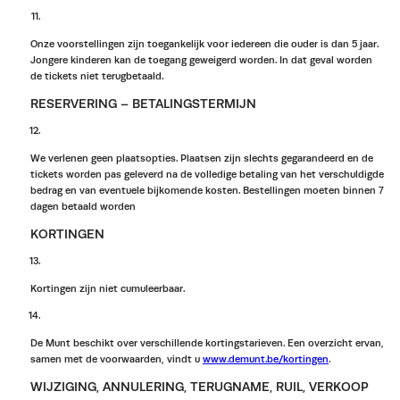
Onze voorstellingen zijn toegankelijk voor iedereen die ouder is dan 5 jaar.
Jongere kinderen kan de toegang geweigerd worden. In dat geval worden
de tickets niet terugbetaald.
RESERVERING – BETALINGSTERMIJN
We verlenen geen plaatsopties. Plaatsen zijn slechts gegarandeerd en de
tickets worden pas geleverd na de volledige betaling van het verschuldigde
bedrag en van eventuele bijkomende kosten. Bestellingen moeten binnen 7
dagen betaald worden
KORTINGEN
Kortingen zijn niet cumuleerbaar.
De Munt beschikt over verschillende kortingstarieven. Een overzicht ervan,
samen met de voorwaarden, vindt u
www.demunt.be/kortingen
.
WIJZIGING, ANNULERING, TERUGNAME, RUIL, VERKOOP