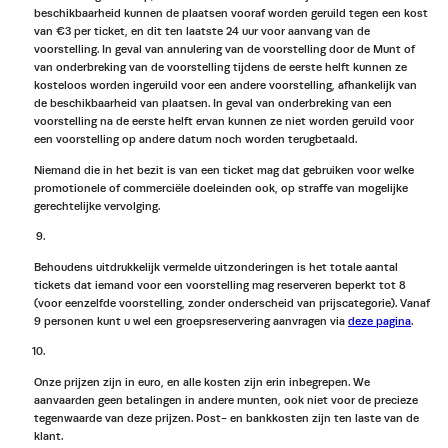
beschikbaarheid kunnen de plaatsen vooraf worden geruild tegen een kost
van €3 per ticket, en dit ten laatste 24 uur voor aanvang van de
voorstelling. In geval van annulering van de voorstelling door de Munt of
van onderbreking van de voorstelling tijdens de eerste helft kunnen ze
kosteloos worden ingeruild voor een andere voorstelling, afhankelijk van
de beschikbaarheid van plaatsen. In geval van onderbreking van een
voorstelling na de eerste helft ervan kunnen ze niet worden geruild voor
een voorstelling op andere datum noch worden terugbetaald.
Niemand die in het bezit is van een ticket mag dat gebruiken voor welke
promotionele of commerciële doeleinden ook, op straffe van mogelijke
gerechtelijke vervolging.
Behoudens uitdrukkelijk vermelde uitzonderingen is het totale aantal
tickets dat iemand voor een voorstelling mag reserveren beperkt tot 8
(voor eenzelfde voorstelling, zonder onderscheid van prijscategorie). Vanaf
9 personen kunt u wel een groepsreservering aanvragen via
deze pagina
.
Onze prijzen zijn in euro, en alle kosten zijn erin inbegrepen. We
aanvaarden geen betalingen in andere munten, ook niet voor de precieze
tegenwaarde van deze prijzen. Post- en bankkosten zijn ten laste van de
klant.