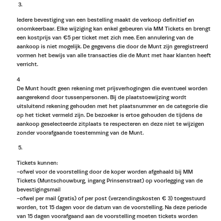
Iedere bevestiging van een bestelling maakt de verkoop definitief en
onomkeerbaar. Elke wijziging kan enkel gebeuren via MM Tickets en brengt
een kostprijs van €5 per ticket met zich mee. Een annulering van de
aankoop is niet mogelijk. De gegevens die door de Munt zijn geregistreerd
vormen het bewijs van alle transacties die de Munt met haar klanten heeft
verricht.
4
De Munt houdt geen rekening met prijsverhogingen die eventueel worden
aangerekend door tussenpersonen. Bij de plaatstoewijzing wordt
uitsluitend rekening gehouden met het plaatsnummer en de categorie die
op het ticket vermeld zijn. De bezoeker is ertoe gehouden de tijdens de
aankoop geselecteerde zitplaats te respecteren en deze niet te wijzigen
zonder voorafgaande toestemming van de Munt.
Tickets kunnen:
-ofwel voor de voorstelling door de koper worden afgehaald bij MM
Tickets (Muntschouwburg, ingang Prinsenstraat) op voorlegging van de
bevestigingsmail
-ofwel per mail (gratis) of per post (verzendingskosten € 3) toegestuurd
worden, tot 15 dagen voor de datum van de voorstelling. Na deze periode
van 15 dagen voorafgaand aan de voorstelling moeten tickets worden