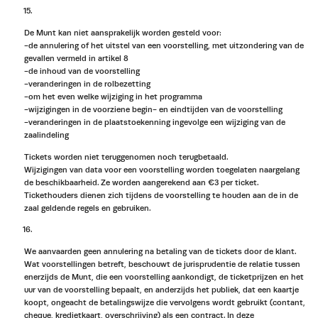
De Munt kan niet aansprakelijk worden gesteld voor:
-de annulering of het uitstel van een voorstelling, met uitzondering van de
gevallen vermeld in artikel 8
-de inhoud van de voorstelling
-veranderingen in de rolbezetting
-om het even welke wijziging in het programma
-wijzigingen in de voorziene begin- en eindtijden van de voorstelling
-veranderingen in de plaatstoekenning ingevolge een wijziging van de
zaalindeling
Tickets worden niet teruggenomen noch terugbetaald.
Wijzigingen van data voor een voorstelling worden toegelaten naargelang
de beschikbaarheid. Ze worden aangerekend aan €3 per ticket.
Tickethouders dienen zich tijdens de voorstelling te houden aan de in de
zaal geldende regels en gebruiken.
We aanvaarden geen annulering na betaling van de tickets door de klant.
Wat voorstellingen betreft, beschouwt de jurisprudentie de relatie tussen
enerzijds de Munt, die een voorstelling aankondigt, de ticketprijzen en het
uur van de voorstelling bepaalt, en anderzijds het publiek, dat een kaartje
koopt, ongeacht de betalingswijze die vervolgens wordt gebruikt (contant,
cheque, kredietkaart, overschrijving) als een contract. In deze