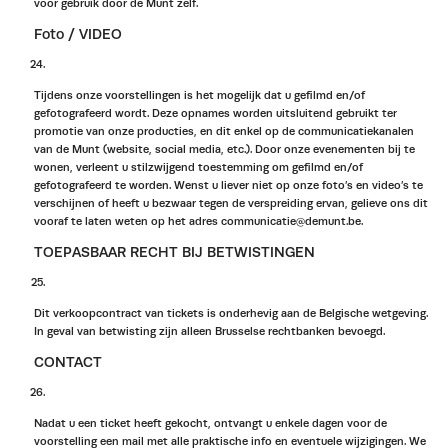
voor gebruik door de Munt zelf.
Foto / VIDEO
Tijdens onze voorstellingen is het mogelijk dat u gefilmd en/of
gefotografeerd wordt. Deze opnames worden uitsluitend gebruikt ter
promotie van onze producties, en dit enkel op de communicatiekanalen
van de Munt (website, social media, etc.). Door onze evenementen bij te
wonen, verleent u stilzwijgend toestemming om gefilmd en/of
gefotografeerd te worden. Wenst u liever niet op onze foto’s en video’s te
verschijnen of heeft u bezwaar tegen de verspreiding ervan, gelieve ons dit
vooraf te laten weten op het adres communicatie@demunt.be.
TOEPASBAAR RECHT BIJ BETWISTINGEN
Dit verkoopcontract van tickets is onderhevig aan de Belgische wetgeving.
In geval van betwisting zijn alleen Brusselse rechtbanken bevoegd.
CONTACT
Nadat u een ticket heeft gekocht, ontvangt u enkele dagen voor de
voorstelling een mail met alle praktische info en eventuele wijzigingen. We