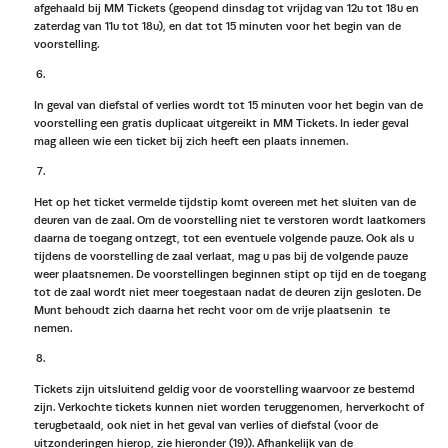
afgehaald bij MM Tickets (geopend dinsdag tot vrijdag van 12u tot 18u en
zaterdag van 11u tot 18u), en dat tot 15 minuten voor het begin van de
voorstelling.
In geval van diefstal of verlies wordt tot 15 minuten voor het begin van de
voorstelling een gratis duplicaat uitgereikt in MM Tickets. In ieder geval
mag alleen wie een ticket bij zich heeft een plaats innemen.
Het op het ticket vermelde tijdstip komt overeen met het sluiten van de
deuren van de zaal. Om de voorstelling niet te verstoren wordt laatkomers
daarna de toegang ontzegt, tot een eventuele volgende pauze. Ook als u
tijdens de voorstelling de zaal verlaat, mag u pas bij de volgende pauze
weer plaatsnemen. De voorstellingen beginnen stipt op tijd en de toegang
tot de zaal wordt niet meer toegestaan nadat de deuren zijn gesloten. De
Munt behoudt zich daarna het recht voor om de vrije plaatsenin te
nemen.
Tickets zijn uitsluitend geldig voor de voorstelling waarvoor ze bestemd
zijn. Verkochte tickets kunnen niet worden teruggenomen, herverkocht of
terugbetaald, ook niet in het geval van verlies of diefstal (voor de
uitzonderingen hierop, zie hieronder (19)). Afhankelijk van de