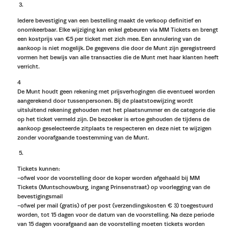
Iedere bevestiging van een bestelling maakt de verkoop definitief en
onomkeerbaar. Elke wijziging kan enkel gebeuren via MM Tickets en brengt
een kostprijs van €5 per ticket met zich mee. Een annulering van de
aankoop is niet mogelijk. De gegevens die door de Munt zijn geregistreerd
vormen het bewijs van alle transacties die de Munt met haar klanten heeft
verricht.
4
De Munt houdt geen rekening met prijsverhogingen die eventueel worden
aangerekend door tussenpersonen. Bij de plaatstoewijzing wordt
uitsluitend rekening gehouden met het plaatsnummer en de categorie die
op het ticket vermeld zijn. De bezoeker is ertoe gehouden de tijdens de
aankoop geselecteerde zitplaats te respecteren en deze niet te wijzigen
zonder voorafgaande toestemming van de Munt.
Tickets kunnen:
-ofwel voor de voorstelling door de koper worden afgehaald bij MM
Tickets (Muntschouwburg, ingang Prinsenstraat) op voorlegging van de
bevestigingsmail
-ofwel per mail (gratis) of per post (verzendingskosten € 3) toegestuurd
worden, tot 15 dagen voor de datum van de voorstelling. Na deze periode
van 15 dagen voorafgaand aan de voorstelling moeten tickets worden