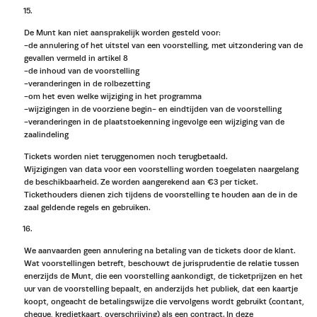
De Munt kan niet aansprakelijk worden gesteld voor:
-de annulering of het uitstel van een voorstelling, met uitzondering van de
gevallen vermeld in artikel 8
-de inhoud van de voorstelling
-veranderingen in de rolbezetting
-om het even welke wijziging in het programma
-wijzigingen in de voorziene begin- en eindtijden van de voorstelling
-veranderingen in de plaatstoekenning ingevolge een wijziging van de
zaalindeling
Tickets worden niet teruggenomen noch terugbetaald.
Wijzigingen van data voor een voorstelling worden toegelaten naargelang
de beschikbaarheid. Ze worden aangerekend aan €3 per ticket.
Tickethouders dienen zich tijdens de voorstelling te houden aan de in de
zaal geldende regels en gebruiken.
We aanvaarden geen annulering na betaling van de tickets door de klant.
Wat voorstellingen betreft, beschouwt de jurisprudentie de relatie tussen
enerzijds de Munt, die een voorstelling aankondigt, de ticketprijzen en het
uur van de voorstelling bepaalt, en anderzijds het publiek, dat een kaartje
koopt, ongeacht de betalingswijze die vervolgens wordt gebruikt (contant,
cheque, kredietkaart, overschrijving) als een contract. In deze