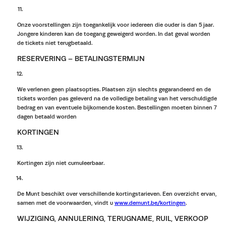
Onze voorstellingen zijn toegankelijk voor iedereen die ouder is dan 5 jaar.
Jongere kinderen kan de toegang geweigerd worden. In dat geval worden
de tickets niet terugbetaald.
RESERVERING – BETALINGSTERMIJN
We verlenen geen plaatsopties. Plaatsen zijn slechts gegarandeerd en de
tickets worden pas geleverd na de volledige betaling van het verschuldigde
bedrag en van eventuele bijkomende kosten. Bestellingen moeten binnen 7
dagen betaald worden
KORTINGEN
Kortingen zijn niet cumuleerbaar.
De Munt beschikt over verschillende kortingstarieven. Een overzicht ervan,
samen met de voorwaarden, vindt u
www.demunt.be/kortingen
.
WIJZIGING, ANNULERING, TERUGNAME, RUIL, VERKOOP