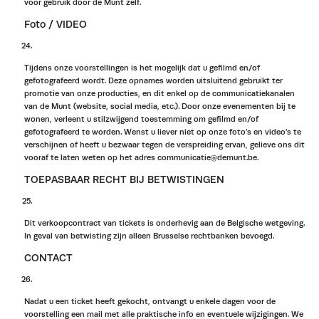
voor gebruik door de Munt zelf.
Foto / VIDEO
Tijdens onze voorstellingen is het mogelijk dat u gefilmd en/of
gefotografeerd wordt. Deze opnames worden uitsluitend gebruikt ter
promotie van onze producties, en dit enkel op de communicatiekanalen
van de Munt (website, social media, etc.). Door onze evenementen bij te
wonen, verleent u stilzwijgend toestemming om gefilmd en/of
gefotografeerd te worden. Wenst u liever niet op onze foto’s en video’s te
verschijnen of heeft u bezwaar tegen de verspreiding ervan, gelieve ons dit
vooraf te laten weten op het adres communicatie@demunt.be.
TOEPASBAAR RECHT BIJ BETWISTINGEN
Dit verkoopcontract van tickets is onderhevig aan de Belgische wetgeving.
In geval van betwisting zijn alleen Brusselse rechtbanken bevoegd.
CONTACT
Nadat u een ticket heeft gekocht, ontvangt u enkele dagen voor de
voorstelling een mail met alle praktische info en eventuele wijzigingen. We