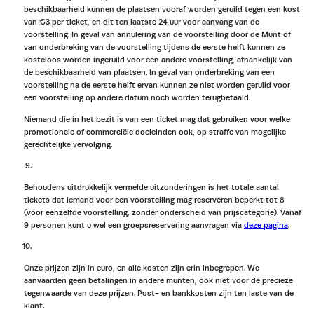
beschikbaarheid kunnen de plaatsen vooraf worden geruild tegen een kost
van €3 per ticket, en dit ten laatste 24 uur voor aanvang van de
voorstelling. In geval van annulering van de voorstelling door de Munt of
van onderbreking van de voorstelling tijdens de eerste helft kunnen ze
kosteloos worden ingeruild voor een andere voorstelling, afhankelijk van
de beschikbaarheid van plaatsen. In geval van onderbreking van een
voorstelling na de eerste helft ervan kunnen ze niet worden geruild voor
een voorstelling op andere datum noch worden terugbetaald.
Niemand die in het bezit is van een ticket mag dat gebruiken voor welke
promotionele of commerciële doeleinden ook, op straffe van mogelijke
gerechtelijke vervolging.
Behoudens uitdrukkelijk vermelde uitzonderingen is het totale aantal
tickets dat iemand voor een voorstelling mag reserveren beperkt tot 8
(voor eenzelfde voorstelling, zonder onderscheid van prijscategorie). Vanaf
9 personen kunt u wel een groepsreservering aanvragen via
deze pagina
.
Onze prijzen zijn in euro, en alle kosten zijn erin inbegrepen. We
aanvaarden geen betalingen in andere munten, ook niet voor de precieze
tegenwaarde van deze prijzen. Post- en bankkosten zijn ten laste van de
klant.