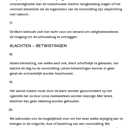
omstandigheden kan de toeschouwer slechts terugbetaling vragen of het
contract betwisten als de organisator van de voorstelling zijn verplichting
niet nakomt.
De Munt behoudt zich het recht voor om iemand om veiligheidsredenen
de toegang tot de schouwburg te ontzeggen.
KLACHTEN – BETWISTINGEN
Iedere betwisting, van welke aard ook, dient schriftelijk te gebeuren, ten
laatste de dag na de voorstelling. Latere betwistingen kunnen in geen
geval als ontvankelijk worden beschouwd.
Het aantal tickets moet door de klant worden gecontroleerd op het
ogenblik dat ze door onze medewerkers worden bezorgd. Met latere
klachten kan geen rekening worden gehouden.
We behouden ons de mogelijkheid voor om het even welke wijziging aan te
brengen in de volgorde, duur of bezetting van een voorstelling. We