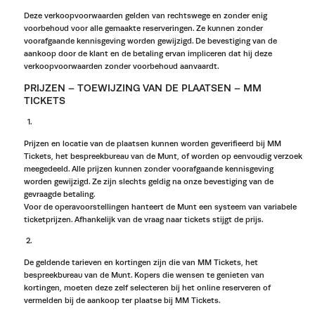
Deze verkoopvoorwaarden gelden van rechtswege en zonder enig
voorbehoud voor alle gemaakte reserveringen. Ze kunnen zonder
voorafgaande kennisgeving worden gewijzigd. De bevestiging van de
aankoop door de klant en de betaling ervan impliceren dat hij deze
verkoopvoorwaarden zonder voorbehoud aanvaardt.
PRIJZEN – TOEWIJZING VAN DE PLAATSEN – MM
TICKETS
Prijzen en locatie van de plaatsen kunnen worden geverifieerd bij MM
Tickets, het bespreekbureau van de Munt, of worden op eenvoudig verzoek
meegedeeld. Alle prijzen kunnen zonder voorafgaande kennisgeving
worden gewijzigd. Ze zijn slechts geldig na onze bevestiging van de
gevraagde betaling.
Voor de operavoorstellingen hanteert de Munt een systeem van variabele
ticketprijzen. Afhankelijk van de vraag naar tickets stijgt de prijs.
De geldende tarieven en kortingen zijn die van MM Tickets, het
bespreekbureau van de Munt. Kopers die wensen te genieten van
kortingen, moeten deze zelf selecteren bij het online reserveren of
vermelden bij de aankoop ter plaatse bij MM Tickets.